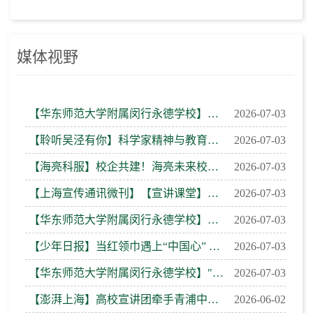
媒体视野
【华东师范大学附属闵行永德学校】第1565期：以少年好奇 赴蓝天之约——华师永德二年级《飞天创享家》综合实...
2026-07-03
【聆听吴泾有你】科学家精神与教育家精神双向奔赴！华东师大未来教师如何在吴泾上好“大思政课”？
2026-07-03
【海亮科服】校企共建！海亮未来校长班来了
2026-07-03
【上海宣传通讯微刊】【宣讲课堂】科学家精神与教育家精神双向奔赴！华东师大未来教师如何在吴泾上好“大思...
2026-07-03
【华东师范大学附属闵行永德学校】第1529期：探秘蓝天 “隐形侠”，种下航空报国梦！——科技节系列活动
2026-07-03
【少年日报】当红领巾遇上“中国心” 雏鹰展翼逐梦蓝天
2026-07-03
【华东师范大学附属闵行永德学校】"第1511期：雏鹰展翼逐梦蓝天 红领巾点亮航空梦——2026年华师永德新队员入...
2026-07-03
【澎湃上海】高校宣讲团牵手青浦中小学，理“响”之声在文明校园里畅想青春未来
2026-06-02