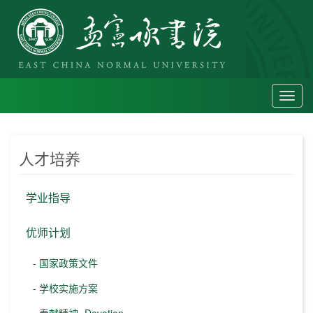
Toggl
navig
人才培养
学业指导
优师计划
-
国家政策文件
-
学校实施方案