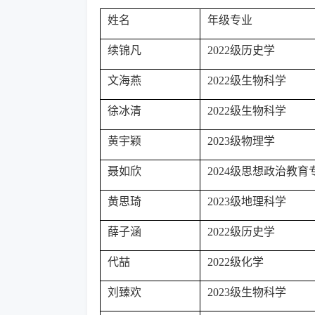
姓名
年级专业
续锦凡
2022级历史学
文海燕
2022级生物科学
徐冰清
2022级生物科学
黄宇颖
2023级物理学
聂如欣
2024级思想政治教育
黄思琦
2023级地理科学
薛子涵
2022级历史学
代喆
2022级化学
刘臻欢
2023级生物科学