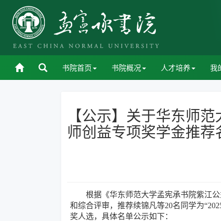
书院首页
书院概况
人才培养
我
【公示】关于华东师范
师创益专项奖学金推荐
根据《华东师范大学孟宪承书院紫江公
和综合评审，推荐续锦凡等20名同学为“20
奖人选，具体名单公示如下：