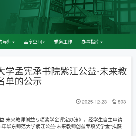
的导师
孟享空间
党务工作
办事指南
大学孟宪承书院紫江公益·未来教
名单的公示
2025-12-23
803
益·未来教师创益专项奖学金评定办法》，经学生自主申请
25年华东师范大学紫江公益·未来教师创益专项奖学金”拟获