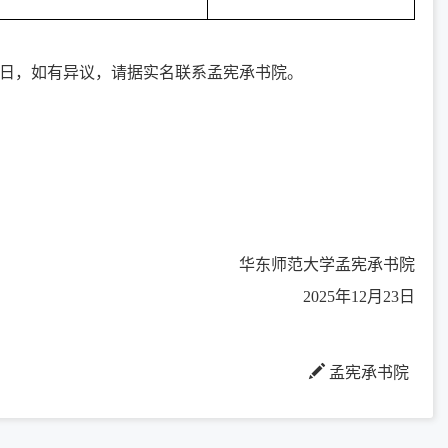
2月25日，如有异议，请据实名联系孟宪承书院。
华东师范大学孟宪承书院
2025年12月23日
孟宪承书院