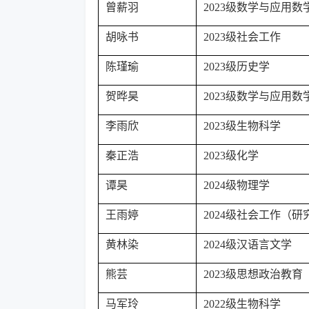
曾薪羽
2023级数学与应用数
胡咏书
2023级社会工作
陈瑾瑜
2023级历史学
贺晔昊
2023级数学与应用数
李雨欣
2023级生物科学
秦正浩
2023级化学
谭昊
2024级物理学
王雨婷
2024级社会工作（研
黄林染
2024级汉语言文学
熊芸
2023级思想政治教育
马军玲
2022级生物科学