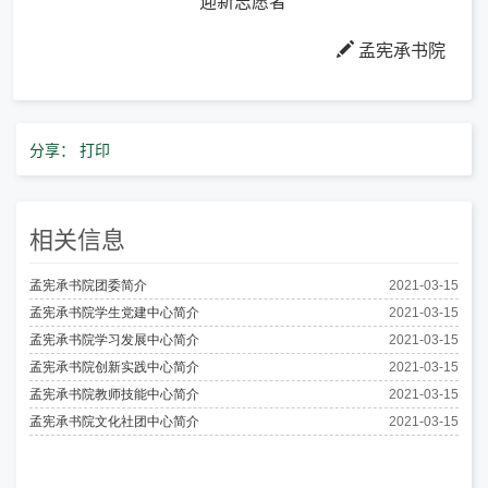
迎新志愿者
孟宪承书院
分享：
打印
相关信息