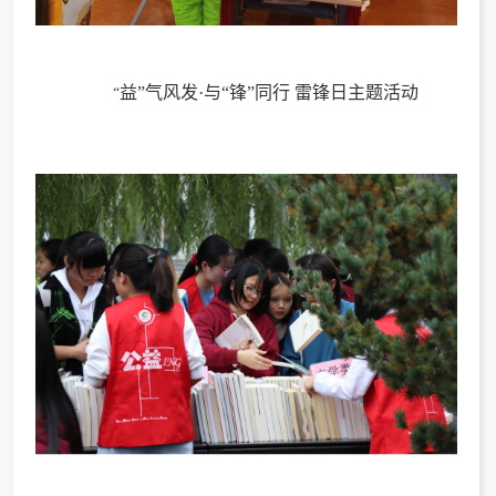
益”气风发
·
与“锋”同行 雷锋日主题活动
“