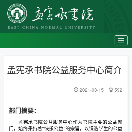
Toggl
navig
孟宪承书院公益服务中心简介
2021-03-15
592
部门摘要：
孟宪承书院公益服务中心作为书院主要的公益部
门，始终秉持着“快乐公益”的宗旨，以锻造学生的公益