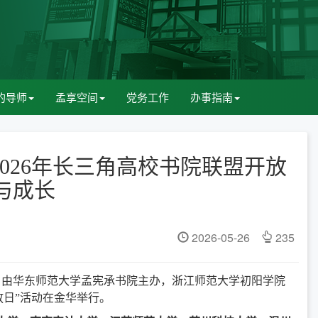
的导师
孟享空间
党务工作
办事指南
2026年长三角高校书院联盟开放
与成长
2026-05-26
235
4日，由华东师范大学孟宪承书院主办，浙江师范大学初阳学院
放日”活动在金华举行。