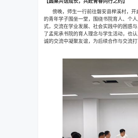
【圆桌共话成长，共赴青春同行之约】
傍晚，师生一行前往磐安县榉溪村，开
的青年学子围坐一堂，围绕书院育人、个人
式，交流在学业发展、社会实践中的困惑与
了孟宪承书院的育人理念与学生活动，也认
诚的交流中凝聚友谊，为后续合作与交流打