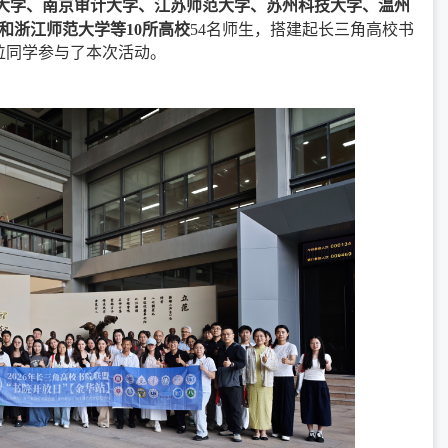
大学、南京审计大学、江苏师范大学、苏
州科技大学、温州
和浙江师范大学等10
所高校
54名师生，搭建起长三角高校书
位同学参与了本次活动。