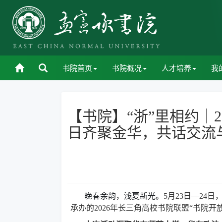
书院首页
书院概况
人才培养
我
【书院】“浙”里相约｜
日齐聚金华，共话交流
晚春余韵，浅夏新光。
5月23日—2
承办的2026年长三角高校书院联盟“书院开