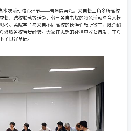
启本次活动核心环节——青年圆桌派。来自长三角多所高校
成长、跨校联动等话题，分享各自书院的特色活动与育人模
思考。孟院学子与来自不同高校的伙伴们畅所欲言，既介绍
真汲取各校宝贵经验。大家在思想的碰撞中收获启发，在真
下了良好基础。