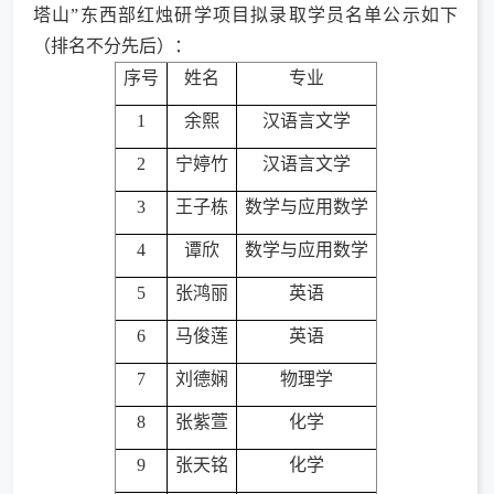
塔山”东西部红烛研学项目拟录取学员名单公示如下
（排名不分先后）：
序号
姓名
专业
1
余熙
汉语言文学
2
宁婷竹
汉语言文学
3
王子栋
数学与应用数学
4
谭欣
数学与应用数学
5
张鸿丽
英语
6
马俊莲
英语
7
刘德娴
物理学
8
张紫萱
化学
9
张天铭
化学