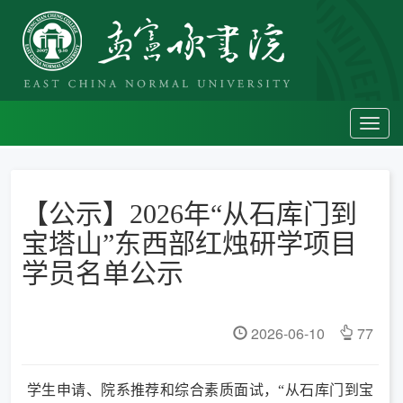
Toggl
navig
【公示】2026年“从石库门到
宝塔山”东西部红烛研学项目
学员名单公示
2026-06-10
77
学生申请、院系推荐和综合素质面试，“从石库门到宝