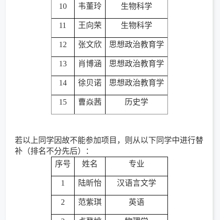
10
韦董玲
生物科学
11
王向荣
生物科学
12
张文欣
思想政治教育学
13
肖博涵
思想政治教育学
14
徐贝诺
思想政治教育学
15
曹焱茜
历史学
若以上同学因故不能参加项目，则从以下同学中进行替
补（排名不分先后）：
序号
姓名
专业
1
陆昕怡
汉语言文学
2
范紫琪
英语