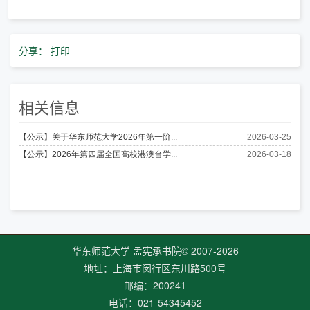
分享：
打印
相关信息
华东师范大学 孟宪承书院© 2007-
2026
地址：上海市闵行区东川路500号
邮编：200241
电话：021-54345452